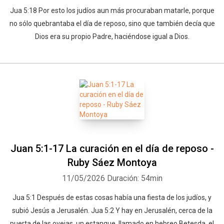
Jua 5:18 Por esto los judíos aun más procuraban matarle, porque
no sólo quebrantaba el día de reposo, sino que también decía que
Dios era su propio Padre, haciéndose igual a Dios.
Juan 5:1-17 La curación en el día de reposo -
Ruby Sáez Montoya
11/05/2026
Duración: 54min
Jua 5:1 Después de estas cosas había una fiesta de los judíos, y
subió Jesús a Jerusalén. Jua 5:2 Y hay en Jerusalén, cerca de la
puerta de las ovejas, un estanque, llamado en hebreo Betesda, el