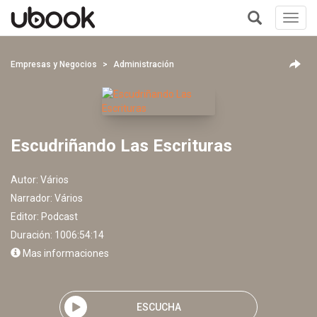
Toggl
navig
+
Empresas y Negocios
Administración
Escudriñando Las Escrituras
Autor:
Vários
Narrador:
Vários
Editor:
Podcast
Duración: 1006:54:14
Mas informaciones
ESCUCHA