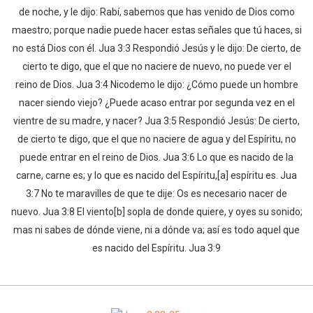
de noche, y le dijo: Rabí, sabemos que has venido de Dios como
maestro; porque nadie puede hacer estas señales que tú haces, si
no está Dios con él. Jua 3:3 Respondió Jesús y le dijo: De cierto, de
cierto te digo, que el que no naciere de nuevo, no puede ver el
reino de Dios. Jua 3:4 Nicodemo le dijo: ¿Cómo puede un hombre
nacer siendo viejo? ¿Puede acaso entrar por segunda vez en el
vientre de su madre, y nacer? Jua 3:5 Respondió Jesús: De cierto,
de cierto te digo, que el que no naciere de agua y del Espíritu, no
puede entrar en el reino de Dios. Jua 3:6 Lo que es nacido de la
carne, carne es; y lo que es nacido del Espíritu,[a] espíritu es. Jua
3:7 No te maravilles de que te dije: Os es necesario nacer de
nuevo. Jua 3:8 El viento[b] sopla de donde quiere, y oyes su sonido;
mas ni sabes de dónde viene, ni a dónde va; así es todo aquel que
es nacido del Espíritu. Jua 3:9