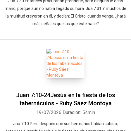
Jua 7:30 Entonces procuraban prenderle; pero ninguno le echó
mano, porque aún no había llegado su hora. Jua 7:31 Y muchos de
la multitud creyeron en él, y decían: El Cristo, cuando venga, ¿hará
más señales que las que éste hace?
Juan 7:10-24Jesús en la fiesta de los
tabernáculos - Ruby Sáez Montoya
19/07/2026
Duración: 54min
Jua 7:10 Pero después que sus hermanos habían subido,