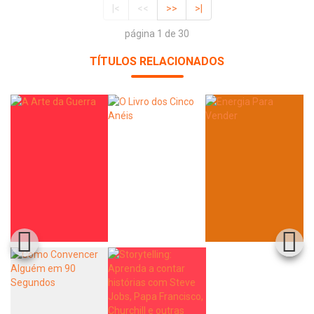
|<
<<
>>
>|
página 1 de 30
TÍTULOS RELACIONADOS