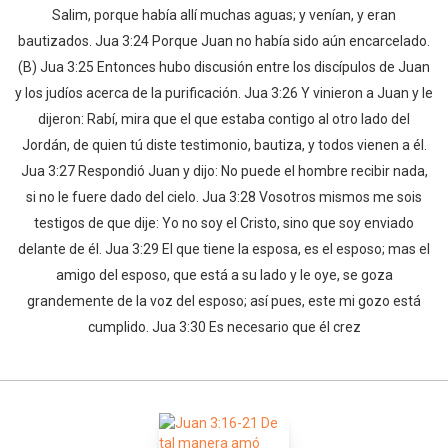
Salim, porque había allí muchas aguas; y venían, y eran
bautizados. Jua 3:24 Porque Juan no había sido aún encarcelado.
(B) Jua 3:25 Entonces hubo discusión entre los discípulos de Juan
y los judíos acerca de la purificación. Jua 3:26 Y vinieron a Juan y le
dijeron: Rabí, mira que el que estaba contigo al otro lado del
Jordán, de quien tú diste testimonio, bautiza, y todos vienen a él.
Jua 3:27 Respondió Juan y dijo: No puede el hombre recibir nada,
si no le fuere dado del cielo. Jua 3:28 Vosotros mismos me sois
testigos de que dije: Yo no soy el Cristo, sino que soy enviado
delante de él. Jua 3:29 El que tiene la esposa, es el esposo; mas el
amigo del esposo, que está a su lado y le oye, se goza
grandemente de la voz del esposo; así pues, este mi gozo está
cumplido. Jua 3:30 Es necesario que él crez