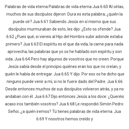
Palabras de vida eterna Palabras de vida eterna Jua 6:60 Al oírlas,
muchos de sus discípulos dijeron: Dura es esta palabra; ¿quién la
puede oír? Jua 6:61 Sabiendo Jesús en sí mismo que sus
discípulos murmuraban de esto, les dijo: ¿Esto os ofende? Jua
6:62 ¿Pues qué, si viereis al Hijo del Hombre subir adonde estaba
primero? Jua 6:63 El espíritu es el que da vida; la carne para nada
aprovecha; las palabras que yo os he hablado son espíritu y son
vida. Jua 6:64 Pero hay algunos de vosotros que no creen. Porque
Jesús sabía desde el principio quiénes eran los que no creían, y
quién le había de entregar. Jua 6:65 Y dijo: Por eso os he dicho que
ninguno puede venir a mí, si no le fuere dado del Padre. Jua 6:66
Desde entonces muchos de sus discípulos volvieron atrás, y ya no
andaban con él. Jua 6:67 Dijo entonces Jesús a los doce: ¿Queréis
acaso iros también vosotros? Jua 6:68 Le respondió Simón Pedro:
Señor, ¿a quién iremos? Tú tienes palabras de vida eterna. Jua
6:69 Y nosotros hemos creído y