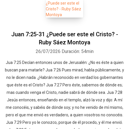
Juan 7:25-31 ¿Puede ser este el Cristo? -
Ruby Sáez Montoya
26/07/2026
Duración: 54min
Jua 7:25 Decían entonces unos de Jerusalén: ¿No es éste a quien
buscan para matarle? Jua 7:26 Pues mirad, habla públicamente, y
no le dicen nada. ¿Habrán reconocido en verdad los gobernantes
que éste es el Cristo? Jua 7:27 Pero éste, sabemos de dónde es;
mas cuando venga el Cristo, nadie sabrá de dónde sea. Jua 7:28
Jesús entonces, enseñando en el templo, alzó la voz y dijo: A mí
me conocéis, y sabéis de dónde soy; y no he venido de mí mismo,
pero el que me envió es verdadero, a quien vosotros no conocéis.
Jua 7:29 Pero yo le conozco, porque de él procedo, y él me envió.