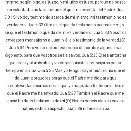
mismo; según oigo, así juzgo; y mi juicio es justo, porque no busco
mi voluntad, sino la voluntad del que me envió, la del Padre. Jua
5:31 Si yo doy testimonio acerca de mí mismo, mi testimonio no es
verdadero. Jua 5:32 Otro es el que da testimonio acerca de mí, y
sé que el testimonio que da de mí es verdadero. Jua 5:33 Vosotros
enviasteis mensajeros a Juan, y él dio testimonio de la verdad.(C)
Jua 5:34 Pero yo no recibo testimonio de hombre alguno; mas
digo esto, para que vosotros seáis salvos. Jua 5:35 El era antorcha
que ardía y alumbraba; y vosotros quisisteis regocijaros por un
tiempo en su luz. Jua 5:36 Mas yo tengo mayor testimonio que el
de Juan; porque las obras que el Padre me dio para que
cumpliese, las mismas obras que yo hago, dan testimonio de mí,
que el Padre me ha enviado. Jua 5:37 También el Padre que me
envió ha dado testimonio de mí.(D) Nunca habéis oído su voz, ni
habéis visto su aspecto, Jua 5:38 ni tenéis su pa