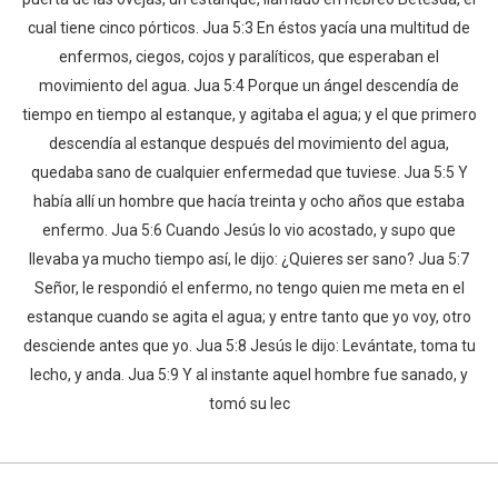
cual tiene cinco pórticos. Jua 5:3 En éstos yacía una multitud de
enfermos, ciegos, cojos y paralíticos, que esperaban el
movimiento del agua. Jua 5:4 Porque un ángel descendía de
tiempo en tiempo al estanque, y agitaba el agua; y el que primero
descendía al estanque después del movimiento del agua,
quedaba sano de cualquier enfermedad que tuviese. Jua 5:5 Y
había allí un hombre que hacía treinta y ocho años que estaba
enfermo. Jua 5:6 Cuando Jesús lo vio acostado, y supo que
llevaba ya mucho tiempo así, le dijo: ¿Quieres ser sano? Jua 5:7
Señor, le respondió el enfermo, no tengo quien me meta en el
estanque cuando se agita el agua; y entre tanto que yo voy, otro
desciende antes que yo. Jua 5:8 Jesús le dijo: Levántate, toma tu
lecho, y anda. Jua 5:9 Y al instante aquel hombre fue sanado, y
tomó su lec