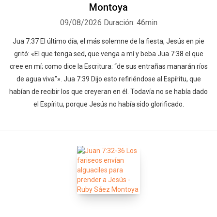
Montoya
09/08/2026
Duración: 46min
Jua 7:37 El último día, el más solemne de la fiesta, Jesús en pie
gritó: «El que tenga sed, que venga a mí y beba Jua 7:38 el que
cree en mí; como dice la Escritura: “de sus entrañas manarán ríos
de agua viva”». Jua 7:39 Dijo esto refiriéndose al Espíritu, que
habían de recibir los que creyeran en él. Todavía no se había dado
el Espíritu, porque Jesús no había sido glorificado.