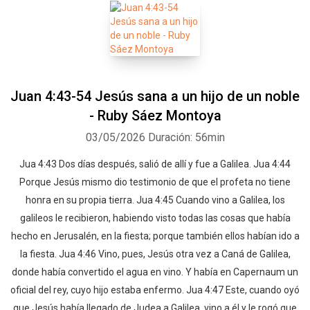
Juan 4:43-54 Jesús sana a un hijo de un noble
- Ruby Sáez Montoya
03/05/2026
Duración: 56min
Jua 4:43 Dos días después, salió de allí y fue a Galilea. Jua 4:44
Porque Jesús mismo dio testimonio de que el profeta no tiene
honra en su propia tierra. Jua 4:45 Cuando vino a Galilea, los
galileos le recibieron, habiendo visto todas las cosas que había
hecho en Jerusalén, en la fiesta; porque también ellos habían ido a
la fiesta. Jua 4:46 Vino, pues, Jesús otra vez a Caná de Galilea,
donde había convertido el agua en vino. Y había en Capernaum un
oficial del rey, cuyo hijo estaba enfermo. Jua 4:47 Este, cuando oyó
que Jesús había llegado de Judea a Galilea, vino a él y le rogó que