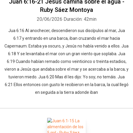
Juan 6:16-21 Jesús camina sobre el agua -
Ruby Sáez Montoya
20/06/2026
Duración: 42min
Jua 6:16 Al anochecer, descendieron sus discípulos al mar, Jua
6:17 y entrando en una barca, iban cruzando el mar hacia
Capernaum. Estaba ya oscuro, y Jesús no había venido a ellos. Jua
6:18 Y se levantaba el mar con un gran viento que soplaba. Jua
6:19 Cuando habían remado como veinticinco o treinta estadios,
vieron a Jesús que andaba sobre el mar y se acercaba a la barca; y
tuvieron miedo. Jua 6:20 Mas él les dijo: Yo soy; no temáis. Jua
6:21 Ellos entonces con gusto le recibieron en la barca, la cual llegó
en seguida a la tierra adonde iban