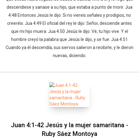
descendiese y sanase a su hijo, que estaba a punto de morir. Jua
4:48 Entonces Jesús le dijo: Si no viereis señales y prodigios, no
creeréis. Jua 4:49 El oficial del rey le dijo: Señor, desciende antes
que mi hijo muera. Jua 4:50 Jesús le dijo: Vé, tu hijo vive. Y el
hombre creyó la palabra que Jesús le dijo, y se fue. Jua 4:51
Cuando ya él descendía, sus siervos salieron a recibirle, y le dieron
nuevas, diciendo:
Juan 4:1-42 Jesús y la mujer samaritana -
Ruby Sáez Montoya