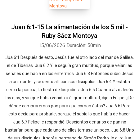
Juan 6:1-15 La alimentación de los 5 mil -
Ruby Sáez Montoya
15/06/2026
Duración: 50min
Jua 6:1 Después de esto, Jesús fue al otro lado del mar de Galilea,
el de Tiberias. Jua 6:2 Y le seguía gran multitud, porque veían las
señales que hacía en los enfermos. Jua 6:3 Entonces subió Jesús
a un monte, y se sentó allí con sus discípulos. Jua 6:4 Y estaba
cerca la pascua, la fiesta de los judíos. Jua 6:5 Cuando alzó Jesús
los ojos, y vio que había venido a él gran multitud, dijo a Felipe: ¿De
dónde compraremos pan para que coman éstos? Jua 6:6 Pero
esto decía para probarle; porque él sabía lo que había de hacer.
Jua 6:7 Felipe le respondió: Doscientos denarios de pan no
bastarían para que cada uno de ellos tomase un poco. Jua 6:8 Uno
de sus discípulos, Andrés, hermano de Simón Pedro, le dijo: Jua